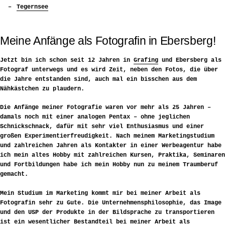
Tegernsee
Meine Anfänge als Fotografin in Ebersberg!
Jetzt bin ich schon seit 12 Jahren in
Grafing
und Ebersberg als
Fotograf unterwegs und es wird Zeit, neben den Fotos, die über
die Jahre entstanden sind, auch mal ein bisschen aus dem
Nähkästchen zu plaudern.
Die Anfänge meiner Fotografie waren vor mehr als 25 Jahren –
damals noch mit einer analogen Pentax – ohne jeglichen
Schnickschnack, dafür mit sehr viel Enthusiasmus und einer
großen Experimentierfreudigkeit. Nach meinem Marketingstudium
und zahlreichen Jahren als Kontakter in einer Werbeagentur habe
ich mein altes Hobby mit zahlreichen Kursen, Praktika, Seminaren
und Fortbildungen habe ich mein Hobby nun zu meinem Traumberuf
gemacht.
Mein Studium im Marketing kommt mir bei meiner Arbeit als
Fotografin sehr zu Gute. Die Unternehmensphilosophie, das Image
und den USP der Produkte in der Bildsprache zu transportieren
ist ein wesentlicher Bestandteil bei meiner Arbeit als